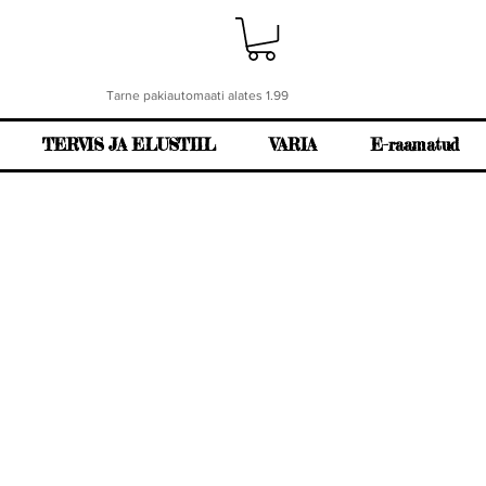
Tarne pakiautomaati alates 1.99
TERVIS JA ELUSTIIL
VARIA
E-raamatud