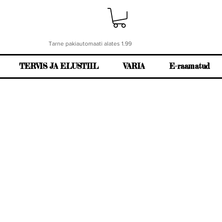
Tarne pakiautomaati alates 1.99
TERVIS JA ELUSTIIL
VARIA
E-raamatud