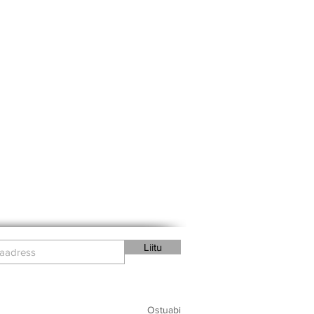
Liitu
Ostuabi