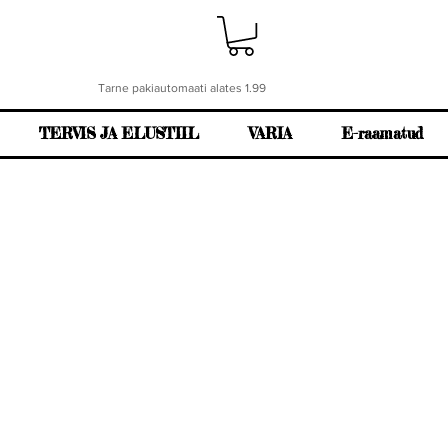
Tarne pakiautomaati alates 1.99
TERVIS JA ELUSTIIL
VARIA
E-raamatud