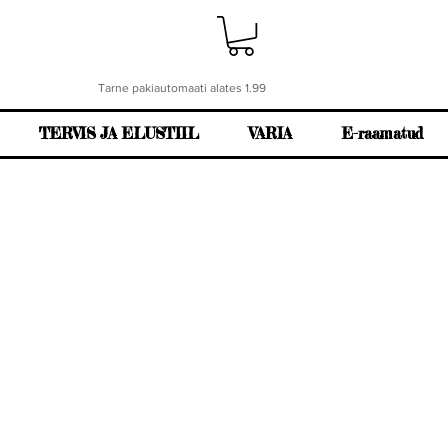
Tarne pakiautomaati alates 1.99
TERVIS JA ELUSTIIL
VARIA
E-raamatud