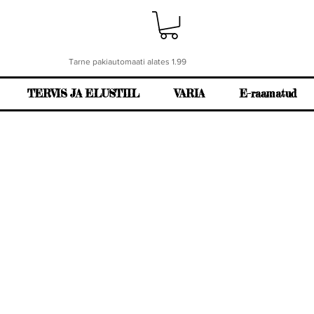
Tarne pakiautomaati alates 1.99
TERVIS JA ELUSTIIL
VARIA
E-raamatud