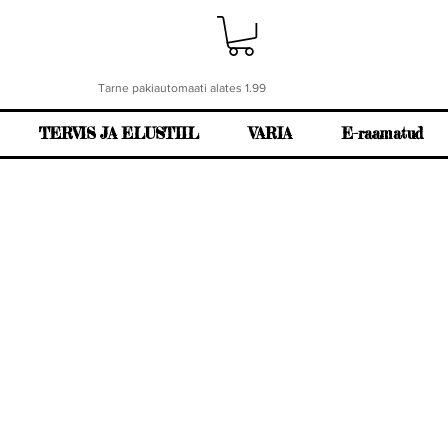
Tarne pakiautomaati alates 1.99
TERVIS JA ELUSTIIL
VARIA
E-raamatud