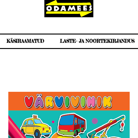
KÄSIRAAMATUD
LASTE- JA NOORTEKIRJANDUS