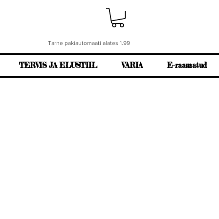
Tarne pakiautomaati alates 1.99
TERVIS JA ELUSTIIL
VARIA
E-raamatud