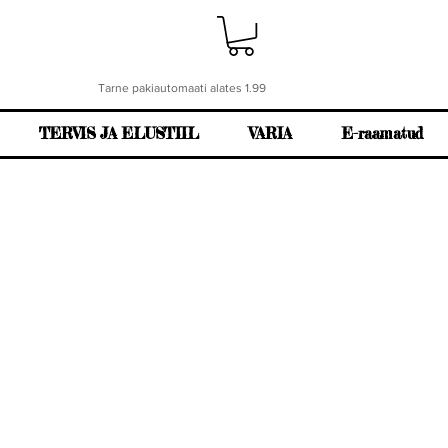
Tarne pakiautomaati alates 1.99
TERVIS JA ELUSTIIL
VARIA
E-raamatud