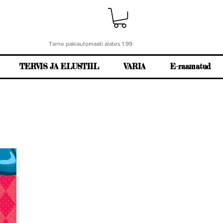
Tarne pakiautomaati alates 1.99
TERVIS JA ELUSTIIL
VARIA
E-raamatud