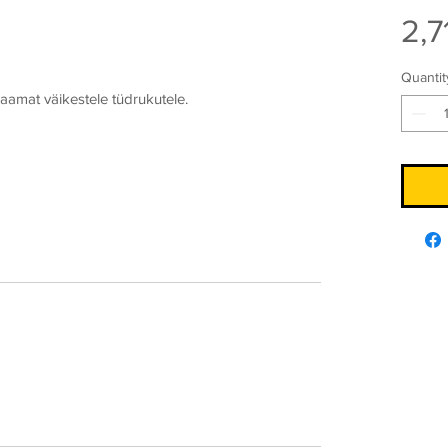
2,7
Quantit
raamat väikestele tüdrukutele.