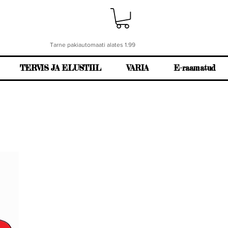
Tarne pakiautomaati alates 1.99
TERVIS JA ELUSTIIL
VARIA
E-raamatud