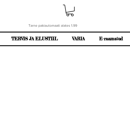
Tarne pakiautomaati alates 1.99
TERVIS JA ELUSTIIL
VARIA
E-raamatud