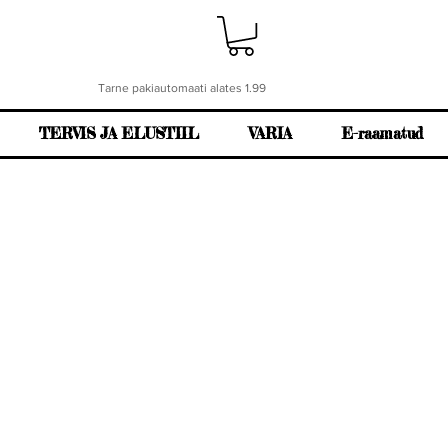
Tarne pakiautomaati alates 1.99
TERVIS JA ELUSTIIL
VARIA
E-raamatud