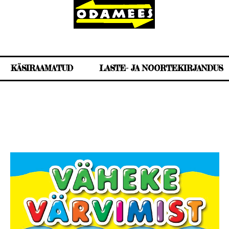
KÄSIRAAMATUD
LASTE- JA NOORTEKIRJANDUS