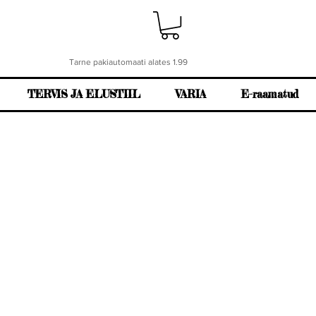
Tarne pakiautomaati alates 1.99
TERVIS JA ELUSTIIL
VARIA
E-raamatud